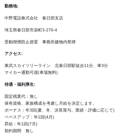
勤務地:
中野電設株式会社 春日部支店
埼玉県春日部市栄町3-270-4
受動喫煙防止措置 事務所建物内禁煙
アクセス:
東武スカイツリーライン 北春日部駅徒歩11分、車3分
マイカー通勤可(駐車場無料)
待遇・福利厚生:
固定残業代：無し
保有資格、家族構成を考慮し月給を決定します。
ボーナス：年3回(夏、冬、決算賞与。業績・評価に応じて)
ベースアップ：年1回(4月)
昇給：年1回(7月)
契約期間 無し