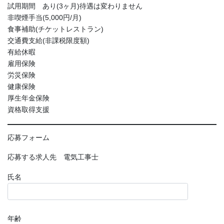
試用期間 あり(3ヶ月)待遇は変わりません
非喫煙手当(5,000円/月)
食事補助(チケットレストラン)
交通費支給(非課税限度額)
有給休暇
雇用保険
労災保険
健康保険
厚生年金保険
資格取得支援
応募フォーム
応募する求人先 電気工事士
氏名
年齢