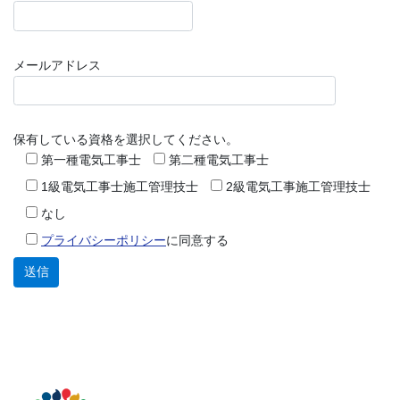
メールアドレス
保有している資格を選択してください。
第一種電気工事士
第二種電気工事士
1級電気工事士施工管理技士
2級電気工事施工管理技士
なし
プライバシーポリシー
に同意する